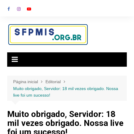
Ir
para
o
conteúdo
Página inicial
Editorial
Muito obrigado, Servidor: 18 mil vezes obrigado. Nossa
live foi um sucesso!
Muito obrigado, Servidor: 18
mil vezes obrigado. Nossa live
foi um sucesso!