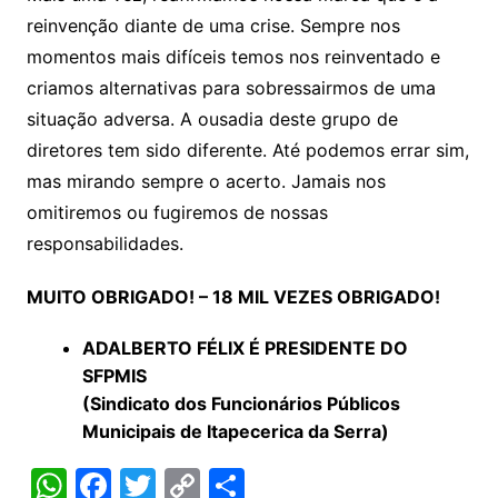
reinvenção diante de uma crise. Sempre nos
momentos mais difíceis temos nos reinventado e
criamos alternativas para sobressairmos de uma
situação adversa. A ousadia deste grupo de
diretores tem sido diferente. Até podemos errar sim,
mas mirando sempre o acerto. Jamais nos
omitiremos ou fugiremos de nossas
responsabilidades.
MUITO OBRIGADO! –
18 MIL VEZES OBRIGADO!
ADALBERTO FÉLIX É PRESIDENTE DO
SFPMIS
(Sindicato dos Funcionários Públicos
Municipais de Itapecerica da Serra)
W
F
T
C
S