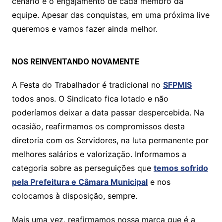
cenário e o engajamento de cada membro da
equipe. Apesar das conquistas, em uma próxima live
queremos e vamos fazer ainda melhor.
NOS REINVENTANDO NOVAMENTE
A Festa do Trabalhador é tradicional no
SFPMIS
todos anos. O Sindicato fica lotado e não
poderíamos deixar a data passar despercebida. Na
ocasião, reafirmamos os compromissos desta
diretoria com os Servidores, na luta permanente por
melhores salários e valorização. Informamos a
categoria sobre as perseguições que
temos sofrido
pela Prefeitura e Câmara Municipal
e nos
colocamos à disposição, sempre.
Mais uma vez, reafirmamos nossa marca que é a