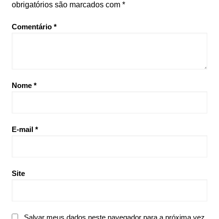
obrigatórios são marcados com
*
Comentário
*
Nome
*
E-mail
*
Site
Salvar meus dados neste navegador para a próxima vez